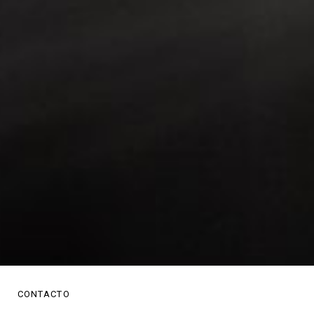
O
CONTACTO
MENU