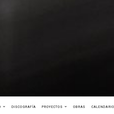
O
DISCOGRAFÍA
PROYECTOS
OBRAS
CALENDARI
EXPAND SUBMENU
EXPAND SUB