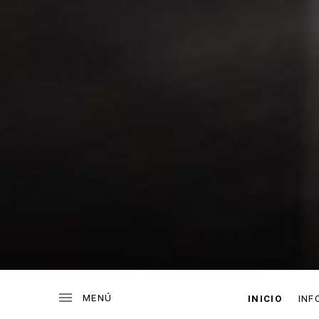
INICIO
INF